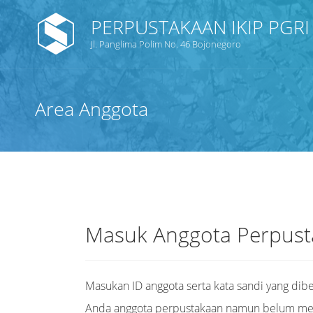
PERPUSTAKAAN IKIP PGR
Jl. Panglima Polim No. 46 Bojonegoro
Area Anggota
Masuk Anggota Perpus
Masukan ID anggota serta kata sandi yang dibe
Anda anggota perpustakaan namun belum memil