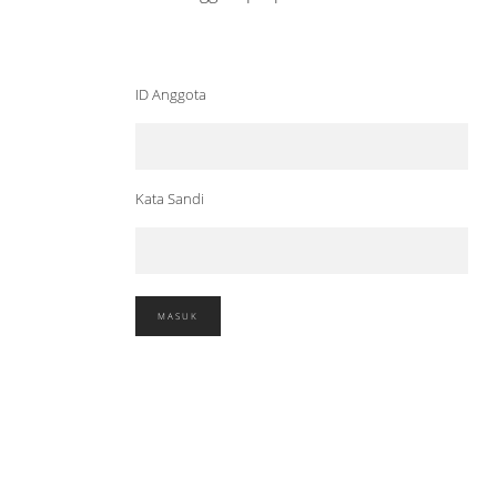
ID Anggota
Kata Sandi