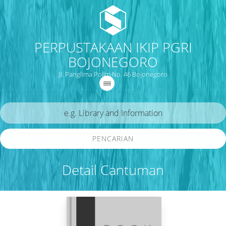
PERPUSTAKAAN IKIP PGRI
BOJONEGORO
Jl. Panglima Polim No. 46 Bojonegoro
PENCARIAN
Detail Cantuman