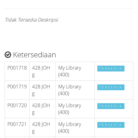
Tidak Tersedia Deskripsi
Ketersediaan
P001718
428 JOH
My Library
TERSEDIA
g
(400)
P001719
428 JOH
My Library
TERSEDIA
g
(400)
P001720
428 JOH
My Library
TERSEDIA
g
(400)
P001721
428 JOH
My Library
TERSEDIA
g
(400)