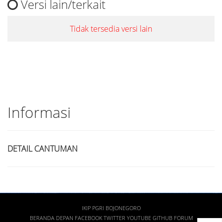
Versi lain/terkait
Tidak tersedia versi lain
Informasi
DETAIL CANTUMAN
IKIP PGRI BOJONEGORO
BERANDA DEPAN
FACEBOOK
TWITTER
YOUTUBE
GITHUB
FORUM