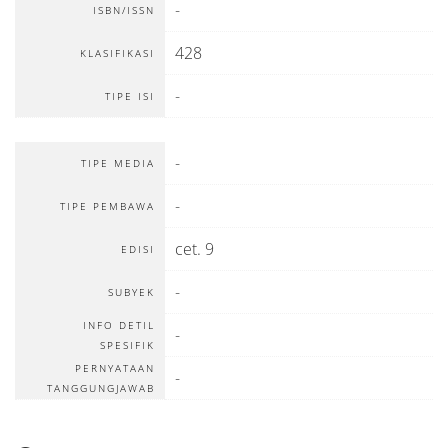
-
ISBN/ISSN
428
KLASIFIKASI
-
TIPE ISI
-
TIPE MEDIA
-
TIPE PEMBAWA
cet. 9
EDISI
-
SUBYEK
INFO DETIL
-
SPESIFIK
PERNYATAAN
-
TANGGUNGJAWAB